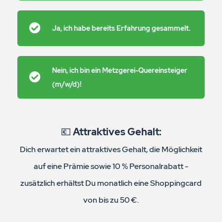
Ja, ich habe bereits Erfahrung gesammelt.
Nein, ich bin ein Metzgerei-Quereinsteiger
(m/w/d)!
💶
Attraktives Gehalt:
Dich erwartet ein attraktives Gehalt, die Möglichkeit
auf eine Prämie sowie 10 % Personalrabatt -
zusätzlich erhältst Du monatlich eine Shoppingcard
von bis zu 50 €.