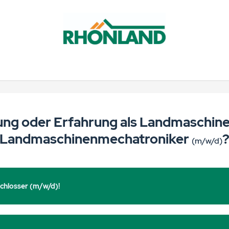
dung oder Erfahrung als Landmaschin
Landmaschinenmechatroniker
(m/w/d)
schlosser (m/w/d)!