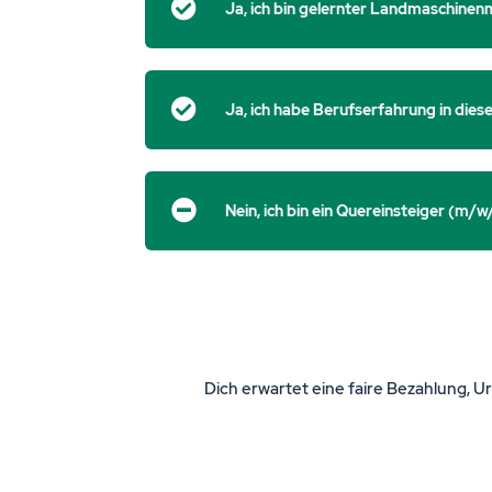
Ja, ich bin gelernter Landmaschinen
Ja, ich habe Berufserfahrung in dies
Nein, ich bin ein Quereinsteiger (m/w/
Dich erwartet eine faire Bezahlung, U