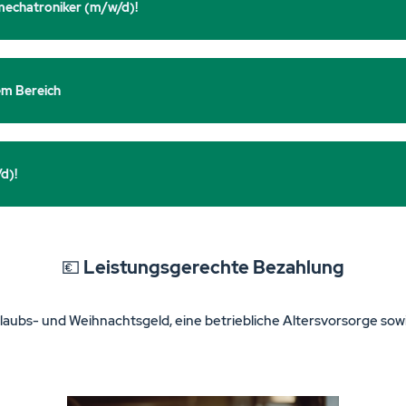
mechatroniker (m/w/d)!
em Bereich
d)!
💶
Leistungsgerechte Bezahlung
rlaubs- und Weihnachtsgeld, eine betriebliche Altersvorsorge so