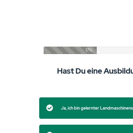
17%
Hast Du eine Ausbil
Ja, ich bin gelernter Landmaschinen