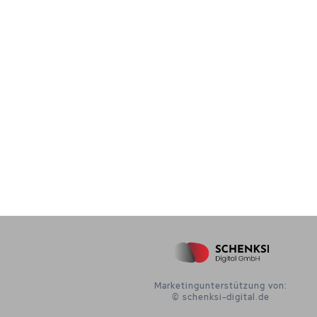
Marketingunterstützung von:
© schenksi-digital.de