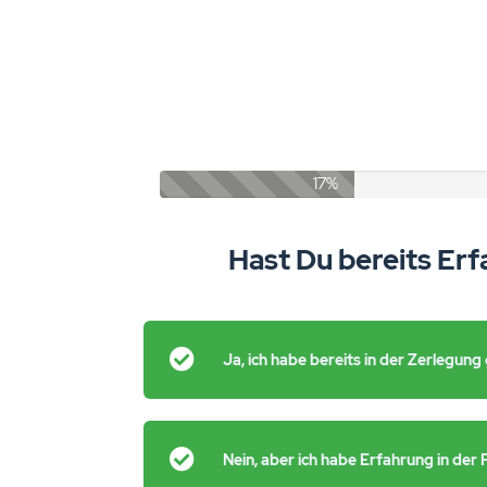
17%
Hast Du bereits Er
Ja, ich habe bereits in der Zerlegung
Nein, aber ich habe Erfahrung in der 