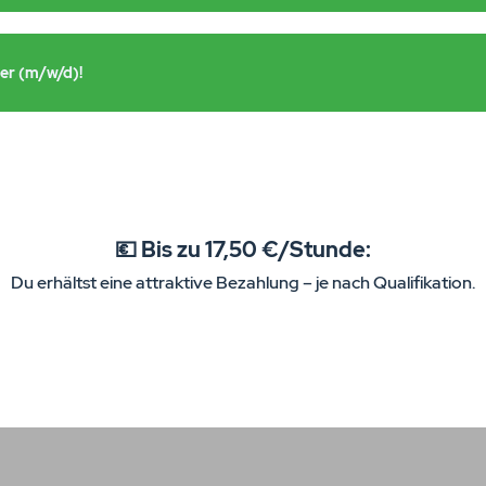
ger (m/w/d)!
💶 Bis zu 17,50 €/Stunde:
Du erhältst eine attraktive Bezahlung – je nach Qualifikation.