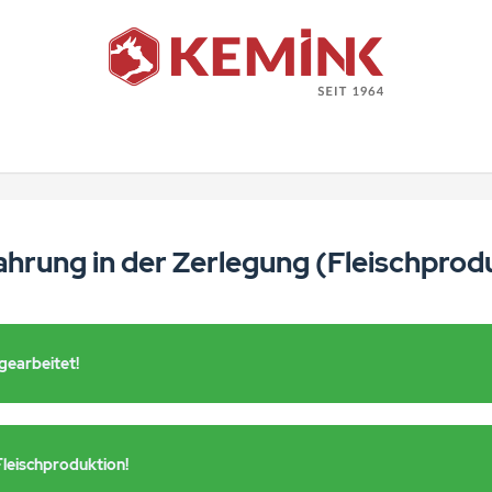
fahrung in der Zerlegung (Fleischpro
 gearbeitet!
Fleischproduktion!