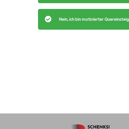
Nein, ich bin motivierter Quereinstei