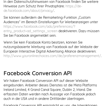
In den Datenschutzhinweisen von Facebook finden Sie weitere
Hinweise zum Schutz Ihrer Privatsphäre:
https://de-
de.facebook.com/about/privacy/
.
Sie können außerdem die Remarketing-Funktion „Custom
Audiences“ im Bereich Einstellungen für Werbeanzeigen unter
https://www.facebook.com/ads/preferences/?
entry_product=ad_settings_screen
deaktivieren. Dazu müssen
Sie bei Facebook angemeldet sein.
Wenn Sie kein Facebook Konto besitzen, können Sie
nutzungsbasierte Werbung von Facebook auf der Website der
European Interactive Digital Advertising Alliance deaktivieren:
http://www.youronlinechoices.com/de/praferenzmanagement/
.
Facebook Conversion API
Wir haben Facebook Conversion API auf dieser Website
eingebunden. Anbieter dieses Dienstes ist die Meta Platforms
Ireland Limited, 4 Grand Canal Square, Dublin 2, Irland. Die
erfassten Daten werden nach Aussage von Facebook jedoch
auch in die USA und in andere Drittländer übertragen.
Facebook Conversion API ermöglicht es uns, die Interaktionen