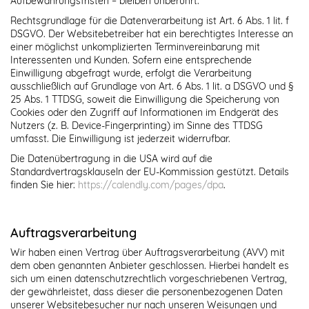
Aufbewahrungsfristen – bleiben unberührt.
Rechtsgrundlage für die Datenverarbeitung ist Art. 6 Abs. 1 lit. f
DSGVO. Der Websitebetreiber hat ein berechtigtes Interesse an
einer möglichst unkomplizierten Terminvereinbarung mit
Interessenten und Kunden. Sofern eine entsprechende
Einwilligung abgefragt wurde, erfolgt die Verarbeitung
ausschließlich auf Grundlage von Art. 6 Abs. 1 lit. a DSGVO und §
25 Abs. 1 TTDSG, soweit die Einwilligung die Speicherung von
Cookies oder den Zugriff auf Informationen im Endgerät des
Nutzers (z. B. Device-Fingerprinting) im Sinne des TTDSG
umfasst. Die Einwilligung ist jederzeit widerrufbar.
Die Datenübertragung in die USA wird auf die
Standardvertragsklauseln der EU-Kommission gestützt. Details
finden Sie hier:
https://calendly.com/pages/dpa
.
Auftragsverarbeitung
Wir haben einen Vertrag über Auftragsverarbeitung (AVV) mit
dem oben genannten Anbieter geschlossen. Hierbei handelt es
sich um einen datenschutzrechtlich vorgeschriebenen Vertrag,
der gewährleistet, dass dieser die personenbezogenen Daten
unserer Websitebesucher nur nach unseren Weisungen und