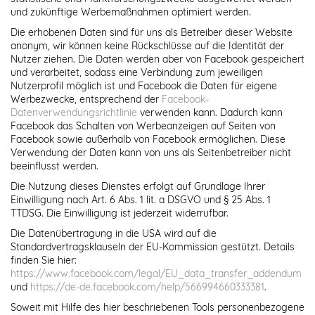
und zukünftige Werbemaßnahmen optimiert werden.
Die erhobenen Daten sind für uns als Betreiber dieser Website
anonym, wir können keine Rückschlüsse auf die Identität der
Nutzer ziehen. Die Daten werden aber von Facebook gespeichert
und verarbeitet, sodass eine Verbindung zum jeweiligen
Nutzerprofil möglich ist und Facebook die Daten für eigene
Werbezwecke, entsprechend der
Facebook-
Datenverwendungsrichtlinie
verwenden kann. Dadurch kann
Facebook das Schalten von Werbeanzeigen auf Seiten von
Facebook sowie außerhalb von Facebook ermöglichen. Diese
Verwendung der Daten kann von uns als Seitenbetreiber nicht
beeinflusst werden.
Die Nutzung dieses Dienstes erfolgt auf Grundlage Ihrer
Einwilligung nach Art. 6 Abs. 1 lit. a DSGVO und § 25 Abs. 1
TTDSG. Die Einwilligung ist jederzeit widerrufbar.
Die Datenübertragung in die USA wird auf die
Standardvertragsklauseln der EU-Kommission gestützt. Details
finden Sie hier:
https://www.facebook.com/legal/EU_data_transfer_addendum
und
https://de-de.facebook.com/help/566994660333381
.
Soweit mit Hilfe des hier beschriebenen Tools personenbezogene