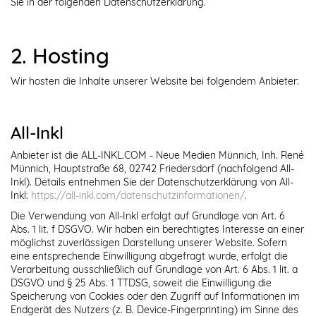
Sie in der folgenden Datenschutzerklärung.
2. Hosting
Wir hosten die Inhalte unserer Website bei folgendem Anbieter:
All-Inkl
Anbieter ist die ALL-INKL.COM - Neue Medien Münnich, Inh. René
Münnich, Hauptstraße 68, 02742 Friedersdorf (nachfolgend All-
Inkl). Details entnehmen Sie der Datenschutzerklärung von All-
Inkl:
https://all-inkl.com/datenschutzinformationen/
.
Die Verwendung von All-Inkl erfolgt auf Grundlage von Art. 6
Abs. 1 lit. f DSGVO. Wir haben ein berechtigtes Interesse an einer
möglichst zuverlässigen Darstellung unserer Website. Sofern
eine entsprechende Einwilligung abgefragt wurde, erfolgt die
Verarbeitung ausschließlich auf Grundlage von Art. 6 Abs. 1 lit. a
DSGVO und § 25 Abs. 1 TTDSG, soweit die Einwilligung die
Speicherung von Cookies oder den Zugriff auf Informationen im
Endgerät des Nutzers (z. B. Device-Fingerprinting) im Sinne des