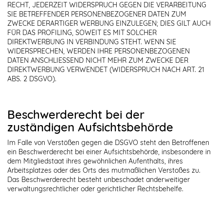
RECHT, JEDERZEIT WIDERSPRUCH GEGEN DIE VERARBEITUNG
SIE BETREFFENDER PERSONENBEZOGENER DATEN ZUM
ZWECKE DERARTIGER WERBUNG EINZULEGEN; DIES GILT AUCH
FÜR DAS PROFILING, SOWEIT ES MIT SOLCHER
DIREKTWERBUNG IN VERBINDUNG STEHT. WENN SIE
WIDERSPRECHEN, WERDEN IHRE PERSONENBEZOGENEN
DATEN ANSCHLIESSEND NICHT MEHR ZUM ZWECKE DER
DIREKTWERBUNG VERWENDET (WIDERSPRUCH NACH ART. 21
ABS. 2 DSGVO).
Beschwerde­recht bei der
zuständigen Aufsichts­behörde
Im Falle von Verstößen gegen die DSGVO steht den Betroffenen
ein Beschwerderecht bei einer Aufsichtsbehörde, insbesondere in
dem Mitgliedstaat ihres gewöhnlichen Aufenthalts, ihres
Arbeitsplatzes oder des Orts des mutmaßlichen Verstoßes zu.
Das Beschwerderecht besteht unbeschadet anderweitiger
verwaltungsrechtlicher oder gerichtlicher Rechtsbehelfe.