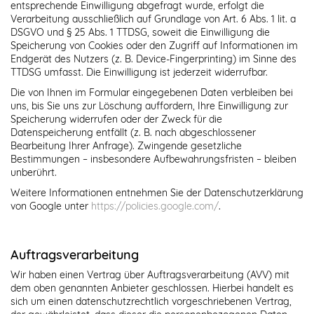
entsprechende Einwilligung abgefragt wurde, erfolgt die
Verarbeitung ausschließlich auf Grundlage von Art. 6 Abs. 1 lit. a
DSGVO und § 25 Abs. 1 TTDSG, soweit die Einwilligung die
Speicherung von Cookies oder den Zugriff auf Informationen im
Endgerät des Nutzers (z. B. Device-Fingerprinting) im Sinne des
TTDSG umfasst. Die Einwilligung ist jederzeit widerrufbar.
Die von Ihnen im Formular eingegebenen Daten verbleiben bei
uns, bis Sie uns zur Löschung auffordern, Ihre Einwilligung zur
Speicherung widerrufen oder der Zweck für die
Datenspeicherung entfällt (z. B. nach abgeschlossener
Bearbeitung Ihrer Anfrage). Zwingende gesetzliche
Bestimmungen – insbesondere Aufbewahrungsfristen – bleiben
unberührt.
Weitere Informationen entnehmen Sie der Datenschutzerklärung
von Google unter
https://policies.google.com/
.
Auftragsverarbeitung
Wir haben einen Vertrag über Auftragsverarbeitung (AVV) mit
dem oben genannten Anbieter geschlossen. Hierbei handelt es
sich um einen datenschutzrechtlich vorgeschriebenen Vertrag,