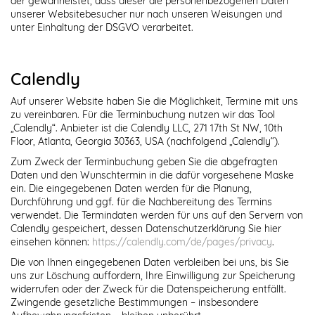
der gewährleistet, dass dieser die personenbezogenen Daten
unserer Websitebesucher nur nach unseren Weisungen und
unter Einhaltung der DSGVO verarbeitet.
Calendly
Auf unserer Website haben Sie die Möglichkeit, Termine mit uns
zu vereinbaren. Für die Terminbuchung nutzen wir das Tool
„Calendly“. Anbieter ist die Calendly LLC, 271 17th St NW, 10th
Floor, Atlanta, Georgia 30363, USA (nachfolgend „Calendly“).
Zum Zweck der Terminbuchung geben Sie die abgefragten
Daten und den Wunschtermin in die dafür vorgesehene Maske
ein. Die eingegebenen Daten werden für die Planung,
Durchführung und ggf. für die Nachbereitung des Termins
verwendet. Die Termindaten werden für uns auf den Servern von
Calendly gespeichert, dessen Datenschutzerklärung Sie hier
einsehen können:
https://calendly.com/de/pages/privacy
.
Die von Ihnen eingegebenen Daten verbleiben bei uns, bis Sie
uns zur Löschung auffordern, Ihre Einwilligung zur Speicherung
widerrufen oder der Zweck für die Datenspeicherung entfällt.
Zwingende gesetzliche Bestimmungen – insbesondere