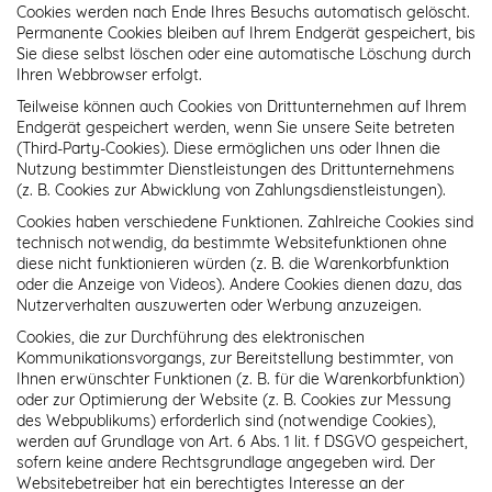
Cookies werden nach Ende Ihres Besuchs automatisch gelöscht.
Permanente Cookies bleiben auf Ihrem Endgerät gespeichert, bis
Sie diese selbst löschen oder eine automatische Löschung durch
Ihren Webbrowser erfolgt.
Teilweise können auch Cookies von Drittunternehmen auf Ihrem
Endgerät gespeichert werden, wenn Sie unsere Seite betreten
(Third-Party-Cookies). Diese ermöglichen uns oder Ihnen die
Nutzung bestimmter Dienstleistungen des Drittunternehmens
(z. B. Cookies zur Abwicklung von Zahlungsdienstleistungen).
Cookies haben verschiedene Funktionen. Zahlreiche Cookies sind
technisch notwendig, da bestimmte Websitefunktionen ohne
diese nicht funktionieren würden (z. B. die Warenkorbfunktion
oder die Anzeige von Videos). Andere Cookies dienen dazu, das
Nutzerverhalten auszuwerten oder Werbung anzuzeigen.
Cookies, die zur Durchführung des elektronischen
Kommunikationsvorgangs, zur Bereitstellung bestimmter, von
Ihnen erwünschter Funktionen (z. B. für die Warenkorbfunktion)
oder zur Optimierung der Website (z. B. Cookies zur Messung
des Webpublikums) erforderlich sind (notwendige Cookies),
werden auf Grundlage von Art. 6 Abs. 1 lit. f DSGVO gespeichert,
sofern keine andere Rechtsgrundlage angegeben wird. Der
Websitebetreiber hat ein berechtigtes Interesse an der