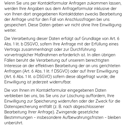
Wenn Sie uns per Kontaktformular Anfragen zukommen lassen,
werden Ihre Angaben aus dem Anfrageformular inklusive der
von Ihnen dort angegebenen Kontaktdaten zwecks Bearbeitung
der Anfrage und für den Fall von Anschlussfragen bei uns
gespeichert. Diese Daten geben wir nicht ohne Ihre Einwilligung
weiter.
Die Verarbeitung dieser Daten erfolgt auf Grundlage von Art. 6
Abs. 1 lit. b DSGVO, sofern Ihre Anfrage mit der Erfüllung eines
Vertrags zusammenhängt oder zur Durchführung
vorvertraglicher Maßnahmen erforderlich ist. In allen übrigen
Fällen beruht die Verarbeitung auf unserem berechtigten
Interesse an der effektiven Bearbeitung der an uns gerichteten
Anfragen (Art. 6 Abs. 1 lit. f DSGVO) oder auf Ihrer Einwilligung
(Art. 6 Abs. 1 lit. a DSGVO) sofern diese abgefragt wurde; die
Einwilligung ist jederzeit widerrufbar.
Die von Ihnen im Kontaktformular eingegebenen Daten
verbleiben bei uns, bis Sie uns zur Löschung auffordern, Ihre
Einwilligung zur Speicherung widerrufen oder der Zweck für die
Datenspeicherung entfällt (z. B. nach abgeschlossener
Bearbeitung Ihrer Anfrage). Zwingende gesetzliche
Bestimmungen – insbesondere Aufbewahrungsfristen – bleiben
unberührt.