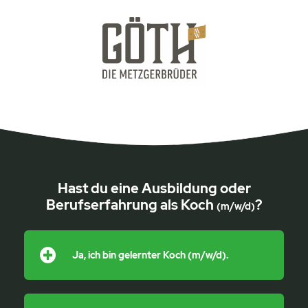
Hast du eine Ausbildung oder
Berufserfahrung als Koch
?
(m/w/d)
Ja, ich bin gelernter Koch (m/w/d).