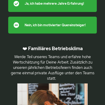
Ja, ich habe mehrere Jahre Erfahrung!
Nein, ich bin motivierter Quereinsteiger!
❤️
Familiäres Betriebsklima
Werde Teil unseres Teams und erfahre hohe
Wertschätzung für Deine Arbeit. Zusätzlich zu
unseren jährlichen Betriebsfeiern finden auch
gerne einmal private Ausflüge unter den Teams
statt.