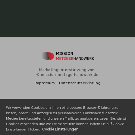
Marketingunterstützung von:
© mission-metzgerhandwerk.de
Impressum
-
Datenschutzerklärung
Wir verwenden Cookies, um Ihnen eine bessere Browser-Erfahrung zu
bieten, Inhalte und Anzeigen zu personalisieren, Funktionen für soziale
Medien bereitzustellen und unseren Traffic zu analysieren. Lesen Sie, wie wir
Cookies verwenden und wie Sie sie steuern können, indem Sie auf Cookie-
Einstellungen klicken.
Cookie Einstellungen