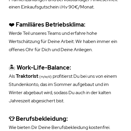
einen Einkaufsgutschein i.H.v 90€/Monat.
❤️
Familiäres Betriebsklima:
Werde Teil unseres Teams und erfahre hohe
Wertschätzung für Deine Arbeit. Wir haben immer ein
offenes Ohr für Dich und Deine Anliegen.
🏝️
Work-Life-Balance:
Als
Traktorist
profitierst Du bei uns von einem
(m/w/d)
Stundenkonto, das im Sommer aufgebaut und im
Winter abgebaut wird, sodass Du auch in der kalten
Jahreszeit abgesichert bist.
👕 Berufsbekleidung:
Wie bieten Dir Deine Berufsbekleidung kostenfrei.