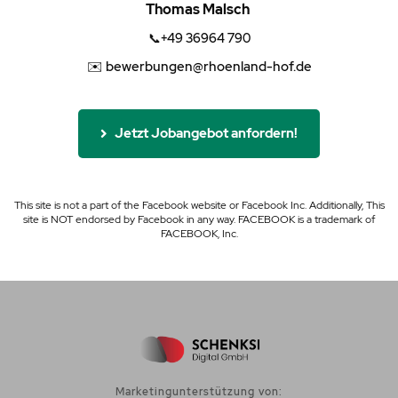
Thomas Malsch
📞+49 36964 790
✉️ bewerbungen@rhoenland-hof.de
Jetzt Jobangebot anfordern!
This site is not a part of the Facebook website or Facebook Inc. Additionally, This
site is NOT endorsed by Facebook in any way. FACEBOOK is a trademark of
FACEBOOK, Inc.
Marketingunterstützung von: