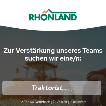
Zur Verstärkung unseres Teams
suchen wir eine/n:
Traktorist
(m/w/d)
📍36466 Dermbach | ⏰ Vollzeit |
✅
ab sofort