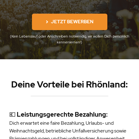
JETZT BEWERBEN
(Kein Lebenslauf oder Anschreiben notwendig, wir wollen Dich persönlich
kennenlernen!)
Deine Vorteile be
i Rhönland:
💶
Leistungsgerechte Bezahlung:
Dich erwartet eine faire Bezahlung, Urlaubs- und
Weihnachtsgeld, betriebliche Unfallversicherung sowie
Prämienzahlungen und bei vollständiger Anwesenheit