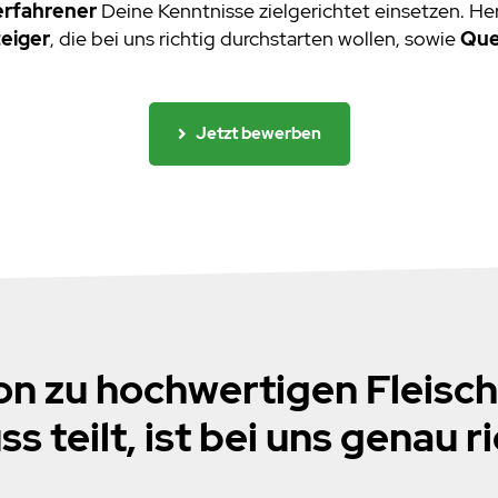
erfahrener
Deine Kenntnisse zielgerichtet einsetzen. He
eiger
, die bei uns richtig durchstarten wollen, sowie
Que
Jetzt bewerben
on zu hochwertigen Fleisc
s teilt, ist bei uns genau ri