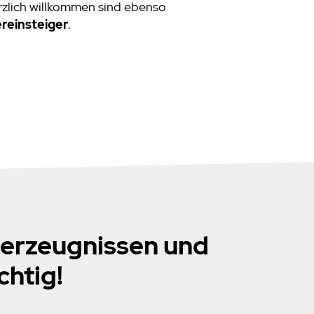
rzlich willkommen sind ebenso
reinsteiger
.
herzeugnissen und
chtig!