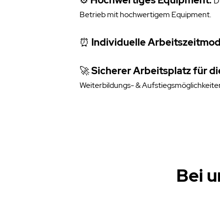
⚙️
Hochwertiges Equipment:
D
Betrieb mit
hochwertigem Equipment.
⏰
Individuelle Arbeitszeitmod
🚀
Sicherer Arbeitsplatz für d
Weiterbildungs- & Aufstiegsmöglichkeite
Bei u