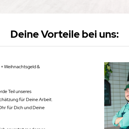
Deine Vorteile be
i uns:
t
+ Weihnachtsgeld &
rde Teil unseres
chätzung für Deine Arbeit.
hr für Dich und Deine