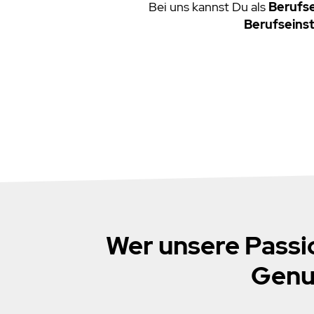
Bei uns kannst Du als
Berufs
Berufseinst
Wer unsere Passi
Genus