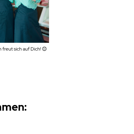
freut sich auf Dich! 😊
ommen: