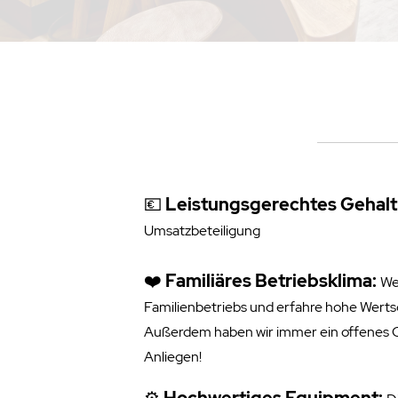
💶
Leistungsgerechtes Gehal
Umsatzbeteiligung
❤️
Familiäres Betriebsklima:
We
Familienbetriebs und erfahre hohe Werts
Außerdem haben wir immer ein offenes O
Anliegen!