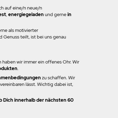
ch auf eine/n neue/n
est
,
energiegeladen
und gerne
in
rne als motivierter
Genuss teilt, ist bei uns genau
n haben wir immer ein offenes Ohr. Wir
odukten
.
ahmenbedingungen
zu schaffen. Wir
ereinbaren lässt. Wichtig dabei ist,
b Dich innerhalb der nächsten 60