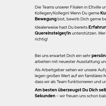
Die Teams unserer Filialen in Eltvill
Kollegen/Kollegin! Wenn Du gerne
Ku
Bewegung
bist, bewirb Dich gerne b
Idealerweise hast Du bereits
Erfahru
Quereinsteiger/in
unterstützen. Wer 
richtig!
Bei uns erwartet Dich ein sehr
persönl
arbeiten mit neuester Ausstattung u
Als Arbeitgeber sehen wir unsere Auf
legen großen Wert auf ein familiäres M
dass wir als Team funktionieren und u
Am besten überzeugst Du Dich selb
Sekunden
– wir freuen uns schon bald