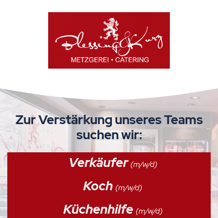
Zur Verstärkung unseres Teams
suchen wir:
Verkäufer
(m/w/d)
Koch
(m/w/d)
Küchenhilfe
(m/w/d)