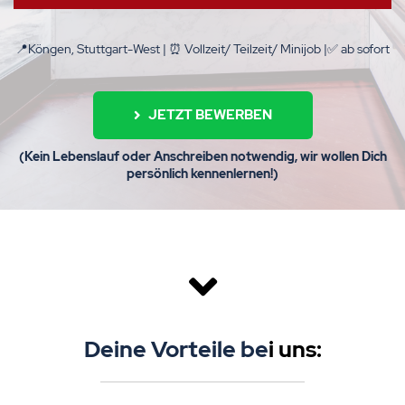
📍Köngen, Stuttgart-West | ⏰ Vollzeit/ Teilzeit/ Minijob |
✅
ab sofort
JETZT BEWERBEN
(Kein Lebenslauf oder Anschreiben notwendig, wir wollen Dich
persönlich kennenlernen!)
Deine Vorteile be
i uns: