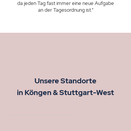
da jeden Tag fast immer eine neue Aufgabe
an der Tagesordnung ist."
Unsere Standorte
in Köngen & Stuttgart-West