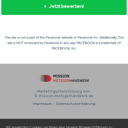
Jetzt bewerben!
This site is not a part of the Facebook website or Facebook Inc. Additionally, This
site is NOT endorsed by Facebook in any way. FACEBOOK is a trademark of
FACEBOOK, Inc.
Marketingunterstützung von:
© mission-metzgerhandwerk.de
Impressum
-
Datenschutzerklärung
Wir verwenden Cookies, um Ihnen eine bessere Browser-Erfahrung zu