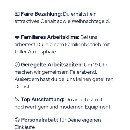
💶
Faire Bezahlung:
Du erhältst ein
attraktives Gehalt sowie Weihnachtsgeld.
❤️
Familiäres Arbeitsklima:
Bei uns
arbeitest Du in einem Familienbetrieb mit
toller Atmosphäre.
🕖
Geregelte Arbeitszeiten:
Um 19 Uhr
machen wir gemeinsam Feierabend.
Außerdem hast du bei uns keinen geteilten
Dienst.
🔪
Top Ausstattung:
Du arbeitest mit
hochwertigem und modernen Equipment.
😋
Personalrabatt
für Deine eigenen
Einkäufe