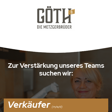
Zur Verstärkung unseres Teams
suchen wir:
Verkäufer
(m/w/d)