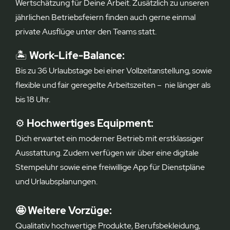
Wertschätzung für Deine Arbeit. Zusätzlich zu unseren
jährlichen Betriebsfeiern finden auch gerne einmal
private Ausflüge unter den Teams statt.
🏝️
Work-Life-Balance:
Bis zu 36 Urlaubstage bei einer Vollzeitanstellung, sowie
flexible und fair geregelte Arbeitszeiten – nie länger als
bis 18 Uhr.
⚙️
Hochwertiges Equipment:
Dich erwartet ein moderner Betrieb mit erstklassiger
Ausstattung. Zudem verfügen wir über eine digitale
Stempeluhr sowie eine freiwillige App für Dienstpläne
und Urlaubsplanungen.
🤩 Weitere Vorzüge:
Qualitativ hochwertige Produkte, Berufsbekleidung,