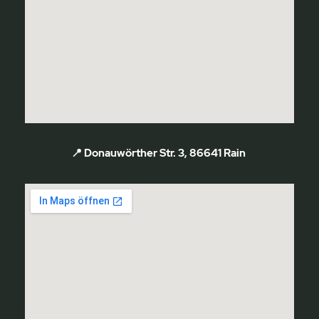
📍 Donauwörther Str. 3, 86641 Rain