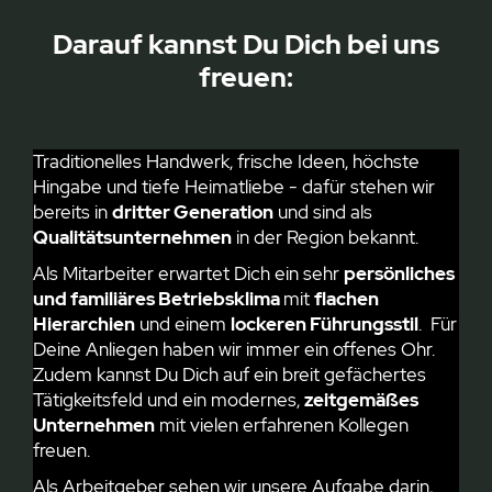
Darauf kannst Du Dich bei uns
freuen:
Traditionelles Handwerk, frische Ideen, höchste
Hingabe und tiefe Heimatliebe - dafür stehen wir
bereits in
dritter Generation
und sind als
Qualitätsunternehmen
in der Region bekannt.
Als Mitarbeiter erwartet Dich ein sehr
persönliches
und familiäres Betriebsklima
mit
flachen
Hierarchien
und einem
lockeren Führungsstil
. Für
Deine Anliegen haben wir immer ein offenes Ohr.
Zudem kannst Du Dich auf ein breit gefächertes
Tätigkeitsfeld und ein modernes,
zeitgemäßes
Unternehmen
mit vielen erfahrenen Kollegen
freuen.
Als Arbeitgeber sehen wir unsere Aufgabe darin,