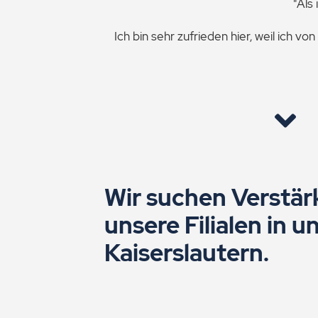
"Als
Ich bin sehr zufrieden hier, weil ich
Wir suchen Verstär
unsere Filialen in 
Kaiserslautern.