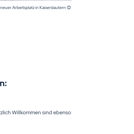
 neuer Arbeitsplatz in Kaiserslautern 😊
n:
rzlich Willkommen sind ebenso