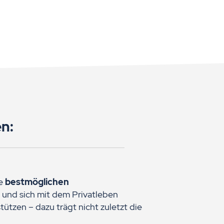
n:
ie
bestmöglichen
 und sich mit dem Privatleben
tützen – dazu trägt nicht zuletzt die