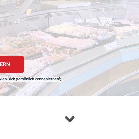
DERN
llen Dich persönlich kennenlernen!)