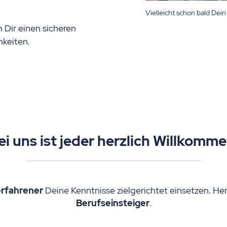
Vielleicht schon bald Dein
 Dir einen sicheren
hkeiten.
ei uns ist jeder herzlich Willkomme
rfahrener
Deine Kenntnisse zielgerichtet einsetzen. He
Berufseinsteiger
.