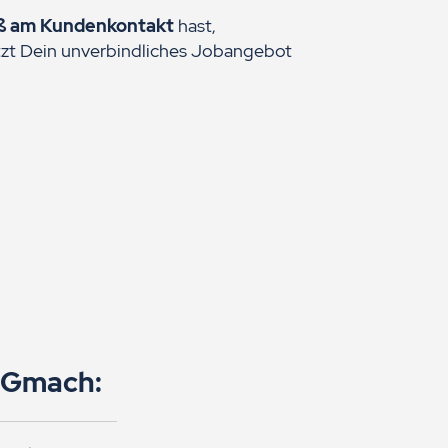
ß am Kundenkontakt
hast,
etzt Dein unverbindliches Jobangebot
a Gmach: