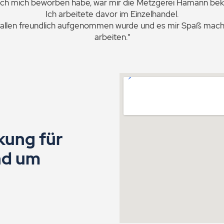
 ich mich beworben habe, war mir die Metzgerei Hamann bek
Ich arbeitete davor im Einzelhandel.
 von allen freundlich aufgenommen wurde und es mir Spaß mach
arbeiten."
kung für
und um