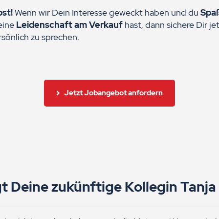
st!
Wenn wir Dein Interesse geweckt haben und du
Spa
eine
Leidenschaft am Verkauf
hast, dann sichere Dir j
rsönlich zu sprechen.
Jetzt Jobangebot anfordern
t Deine zukünftige Kollegin Tanj