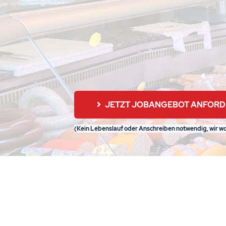
JETZT JOBANGEBOT ANFOR
(Kein Lebenslauf oder Anschreiben notwendig, wir wo