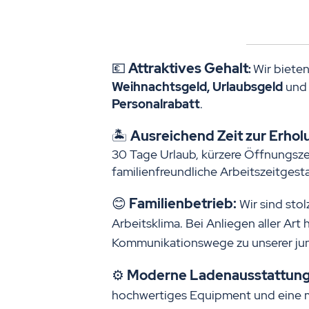
💶
Attraktives Gehalt
Wir bieten
:
Weihnachtsgeld, Urlaubsgeld
und
Personalrabatt
.
🏝
Ausreichend Zeit zur Erhol
30 Tage Urlaub, kürzere Öffnungsze
familienfreundliche Arbeitszeitgest
😊
Familienbetrieb:
Wir sind stol
Arbeitsklima. Bei Anliegen aller Art
Kommunikationswege zu unserer jun
⚙️
Moderne Ladenausstattung
hochwertiges Equipment und eine