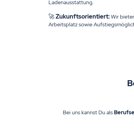
Ladenausstattung.
🚀
Zukunftsorientiert:
Wir bieten
Arbeitsplatz sowie Aufstiegsmöglic
B
Bei uns kannst Du als
Berufse