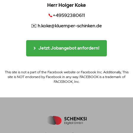
Herr Holger Koke
📞
+49592380611
✉️ h.koke@kluemper-schinken.de
Jetzt Jobangebot anfordern!
This site is not a part of the Facebook website or Facebook Inc. Additionally, This
site is NOT endorsed by Facebook in any way. FACEBOOK is a trademark of
FACEBOOK, Inc.