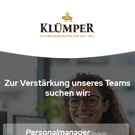
Zur Verstärkung unseres Teams
suchen wir:
Personalmanager
(m/w/d)