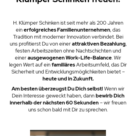
H. Klümper Schinken ist seit mehr als 200 Jahren
ein
erfolgreiches Familienunternehmen
, das
Tradition mit moderner Innovation verbindet. Bei
uns profitierst Du von einer
attraktiven Bezahlung
,
festen Arbeitszeiten ohne Nachtschichten und
einer
ausgewogenen Work-Life-Balance
. Wir
legen Wert auf ein
familiäres
Arbeitsumfeld, das Dir
Sicherheit und Entwicklungsmöglichkeiten bietet –
heute und in Zukunft.
Am besten überzeugst Du Dich selbst!
Wenn wir
Dein Interesse geweckt haben, dann
bewirb Dich
innerhalb der nächsten 60 Sekunden
– wir freuen
uns schon bald mit Dir zu sprechen.