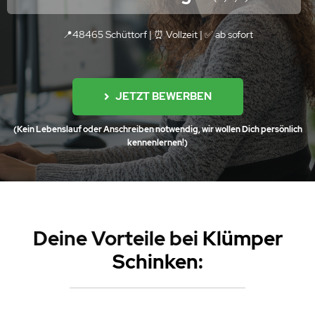
📍48465 Schüttorf | ⏰ Vollzeit |
✅
ab sofort
JETZT BEWERBEN
(Kein Lebenslauf oder Anschreiben notwendig, wir wollen Dich persönlich
kennenlernen!)
Deine Vorteile be
i
Klümper
Schinken
: