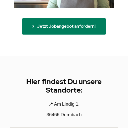
Jetzt Jobangebot anfordern!
Hier findest Du unsere
Standorte:
📍
Am Lindig 1,
36466 Dermbach