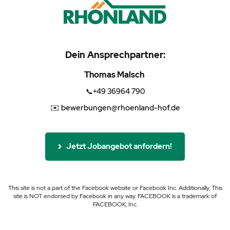
Dein Ansprechpartner:
Thomas Malsch
📞+49 36964 790
✉️ bewerbungen@rhoenland-hof.de
Jetzt Jobangebot anfordern!
This site is not a part of the Facebook website or Facebook Inc. Additionally, This
site is NOT endorsed by Facebook in any way. FACEBOOK is a trademark of
FACEBOOK, Inc.