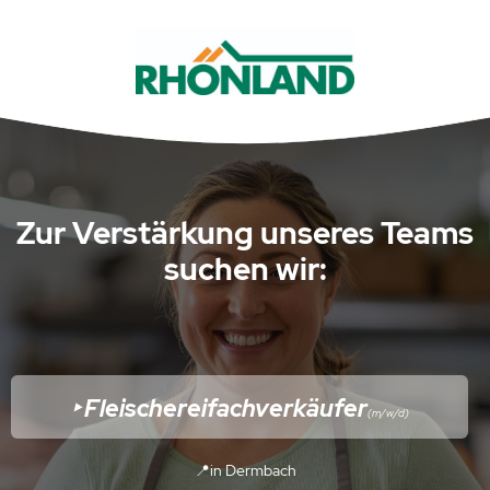
Zur Verstärkung unseres Teams
suchen wir:
‣ Fleischereifachverkäufer
(m/w/d)
📍in Dermbach