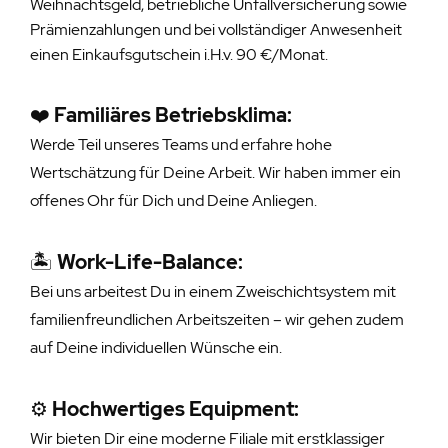
Weihnachtsgeld, betriebliche Unfallversicherung sowie
Prämienzahlungen und bei vollständiger Anwesenheit
einen Einkaufsgutschein i.H.v. 90 €/Monat.
❤️
Familiäres Betriebsklima:
Werde Teil unseres Teams und erfahre hohe
Wertschätzung für Deine Arbeit. Wir haben immer ein
offenes Ohr für Dich und Deine Anliegen.
🏝️
Work-Life-Balance:
Bei uns arbeitest Du in einem Zweischichtsystem mit
familienfreundlichen Arbeitszeiten – wir gehen zudem
auf Deine individuellen Wünsche ein.
⚙️
Hochwertiges Equipment:
Wir bieten Dir eine moderne Filiale mit erstklassiger