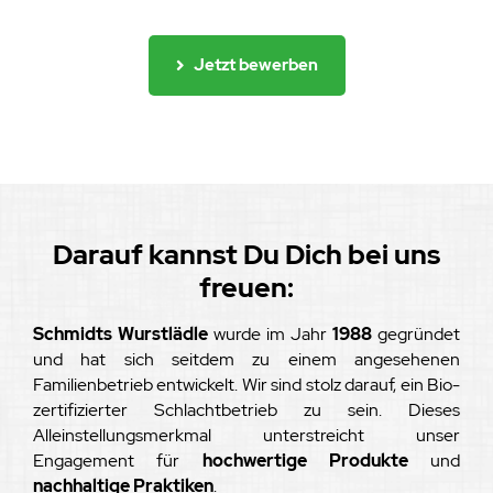
Jetzt bewerben
Darauf kannst Du Dich bei uns
freuen:
Schmidts Wurstlädle
wurde im Jahr
1988
gegründet
und hat sich seitdem zu einem angesehenen
Familienbetrieb entwickelt. Wir sind stolz darauf, ein Bio-
zertifizierter Schlachtbetrieb zu sein. Dieses
Alleinstellungsmerkmal unterstreicht unser
Engagement für
hochwertige Produkte
und
nachhaltige Praktiken
.