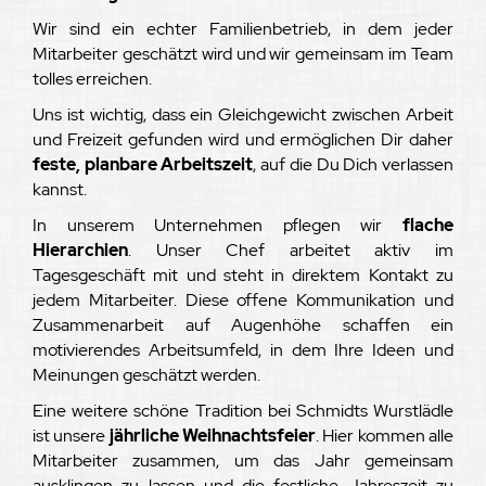
Wir sind ein echter Familienbetrieb, in dem jeder
Mitarbeiter geschätzt wird und wir gemeinsam im Team
tolles erreichen.
Uns ist wichtig, dass ein Gleichgewicht zwischen Arbeit
und Freizeit gefunden wird und ermöglichen Dir daher
feste, planbare Arbeitszeit
, auf die Du Dich verlassen
kannst.
In unserem Unternehmen pflegen wir
flache
Hierarchien
. Unser Chef arbeitet aktiv im
Tagesgeschäft mit und steht in direktem Kontakt zu
jedem Mitarbeiter. Diese offene Kommunikation und
Zusammenarbeit auf Augenhöhe schaffen ein
motivierendes Arbeitsumfeld, in dem Ihre Ideen und
Meinungen geschätzt werden.
Eine weitere schöne Tradition bei Schmidts Wurstlädle
ist unsere
jährliche Weihnachtsfeier
. Hier kommen alle
Mitarbeiter zusammen, um das Jahr gemeinsam
ausklingen zu lassen und die festliche Jahreszeit zu