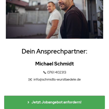
Dein Ansprechpartner:
Michael Schmidt
📞
0761 402313
✉️
info@schmidts-wurstlaedele.de
Jetzt Jobangebot anfordern!