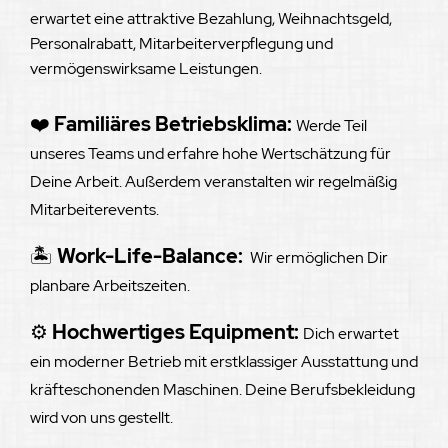
erwartet eine attraktive Bezahlung,
Weihnachtsgeld,
Personalrabatt,
Mitarbeiterverpflegung und
vermögenswirksame Leistungen.
❤️
Familiäres Betriebsklima:
Werde Teil
unseres Teams und erfahre hohe Wertschätzung für
Deine Arbeit. Außerdem veranstalten wir regelmäßig
Mitarbeiterevents.
🏝️
Work-Life-Balance:
Wir ermöglichen Dir
planbare Arbeitszeiten.
⚙️
Hochwertiges Equipment:
Dich erwartet
ein moderner Betrieb mit erstklassiger Ausstattung und
kräfteschonenden Maschinen. Deine Berufsbekleidung
wird von uns gestellt.